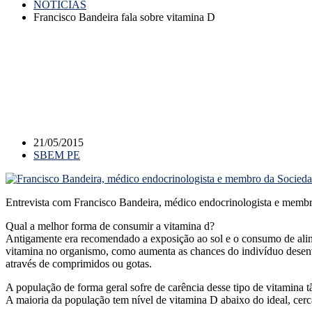
NOTÍCIAS
Francisco Bandeira fala sobre vitamina D
21/05/2015
SBEM PE
Entrevista com Francisco Bandeira, médico endocrinologista e memb
Qual a melhor forma de consumir a vitamina d?
Antigamente era recomendado a exposição ao sol e o consumo de alimen
vitamina no organismo, como aumenta as chances do indivíduo desenvo
através de comprimidos ou gotas.
A população de forma geral sofre de carência desse tipo de vitamina 
A maioria da população tem nível de vitamina D abaixo do ideal, cerc