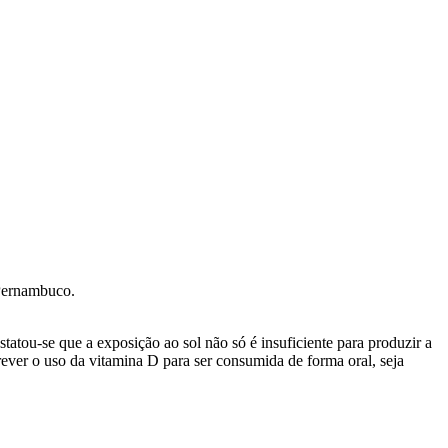
 Pernambuco.
atou-se que a exposição ao sol não só é insuficiente para produzir a
ver o uso da vitamina D para ser consumida de forma oral, seja