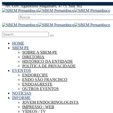
Av. Gov. Agamenon Magalhaes, 4775, Sala 302
HOME
SBEM PE
SOBRE A SBEM-PE
DIRETORIA
HISTÓRICO DA ENTIDADE
POLÍTICA DE PRIVACIDADE
EVENTOS
ENDORECIFE
ENDO SÃO FRANCISCO
ENDOAGRESTE
OUTROS EVENTOS
NOTÍCIAS
INFORME
JOVEM ENDOCRINOLOGISTA
IMPRESSO / WEB
VÍDEOS / TV