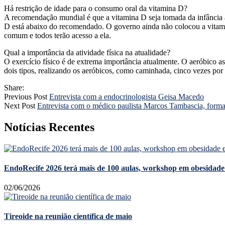
Há restrição de idade para o consumo oral da vitamina D?
A recomendação mundial é que a vitamina D seja tomada da infância a
D está abaixo do recomendado. O governo ainda não colocou a vitamina
comum e todos terão acesso a ela.
Qual a importância da atividade física na atualidade?
O exercício físico é de extrema importância atualmente. O aeróbico as
dois tipos, realizando os aeróbicos, como caminhada, cinco vezes por
Share:
Previous Post
Entrevista com a endocrinologista Geisa Macedo
Next Post
Entrevista com o médico paulista Marcos Tambascia, form
Notícias Recentes
EndoRecife 2026 terá mais de 100 aulas, workshop em obesidade 
02/06/2026
Tireoide na reunião científica de maio