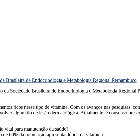
ro da Sociedade Brasileira de Endocrinologia e Metabologia Regional
tos ricos nesse tipo de vitamina. Com os avanços nas pesquisas, const
lver algum tio de lesão dermatológica. Atualmente, é consenso prescre
tão vital para manutenção da saúde?
a de 60% da população apresenta déficit da vitamina.