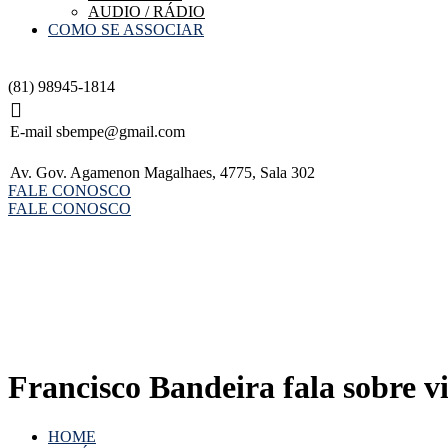
AUDIO / RÁDIO
COMO SE ASSOCIAR
(81) 98945-1814
E-mail
sbempe@gmail.com
Av. Gov. Agamenon Magalhaes, 4775, Sala 302
FALE CONOSCO
FALE CONOSCO
Francisco Bandeira fala sobre 
HOME