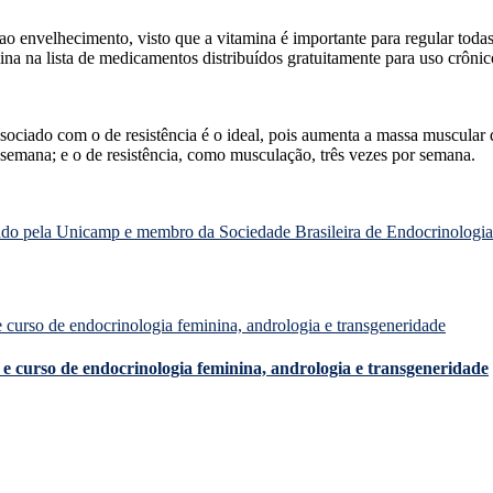
o envelhecimento, visto que a vitamina é importante para regular todas
 na lista de medicamentos distribuídos gratuitamente para uso crônico
sociado com o de resistência é o ideal, pois aumenta a massa muscular 
 semana; e o de resistência, como musculação, três vezes por semana.
ado pela Unicamp e membro da Sociedade Brasileira de Endocrinologia
e curso de endocrinologia feminina, andrologia e transgeneridade