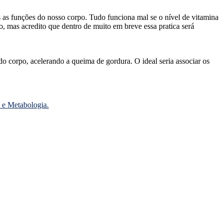
 as funções do nosso corpo. Tudo funciona mal se o nível de vitamina
, mas acredito que dentro de muito em breve essa pratica será
do corpo, acelerando a queima de gordura. O ideal seria associar os
 e Metabologia.