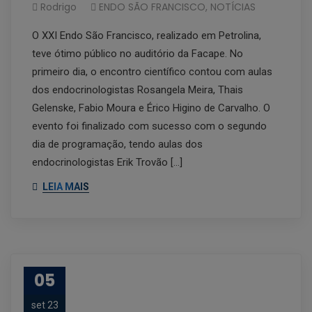
Rodrigo
ENDO SÃO FRANCISCO
,
NOTÍCIAS
O XXI Endo São Francisco, realizado em Petrolina,
teve ótimo público no auditório da Facape. No
primeiro dia, o encontro científico contou com aulas
dos endocrinologistas Rosangela Meira, Thais
Gelenske, Fabio Moura e Érico Higino de Carvalho. O
evento foi finalizado com sucesso com o segundo
dia de programação, tendo aulas dos
endocrinologistas Erik Trovão […]
LEIA MAIS
05
set 23