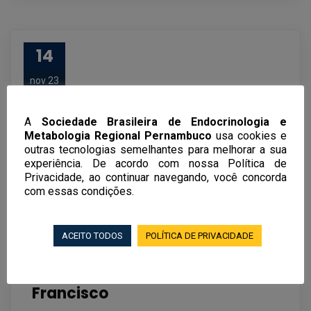
14
nov 23
A
Sociedade Brasileira de Endocrinologia e
Metabologia Regional Pernambuco
usa cookies e
outras tecnologias semelhantes para melhorar a sua
experiência. De acordo com nossa Política de
Privacidade, ao continuar navegando, você concorda
com essas condições.
ACEITO TODOS
POLÍTICA DE PRIVACIDADE
Sucesso de mais um Endo São
Francisco