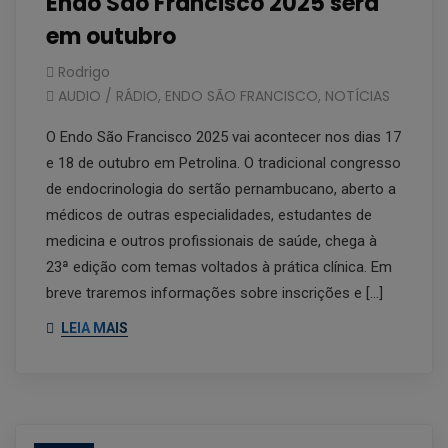
Endo São Francisco 2025 será
em outubro
Rodrigo
AUDIO / RÁDIO
,
ENDO SÃO FRANCISCO
,
NOTÍCIAS
O Endo São Francisco 2025 vai acontecer nos dias 17
e 18 de outubro em Petrolina. O tradicional congresso
de endocrinologia do sertão pernambucano, aberto a
médicos de outras especialidades, estudantes de
medicina e outros profissionais de saúde, chega à
23ª edição com temas voltados à prática clínica. Em
breve traremos informações sobre inscrições e […]
LEIA MAIS