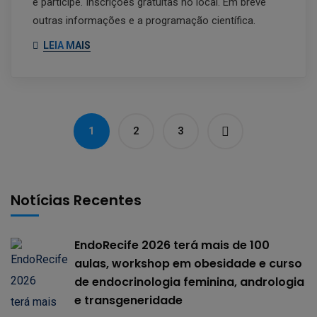
e participe. Inscrições gratuitas no local. Em breve
outras informações e a programação científica.
LEIA MAIS
1
2
3
Notícias Recentes
EndoRecife 2026 terá mais de 100
aulas, workshop em obesidade e curso
de endocrinologia feminina, andrologia
e transgeneridade