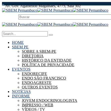
Av. Gov. Agamenon Magalhaes, 4775, Sala 302
HOME
SBEM PE
SOBRE A SBEM-PE
DIRETORIA
HISTÓRICO DA ENTIDADE
POLÍTICA DE PRIVACIDADE
EVENTOS
ENDORECIFE
ENDO SÃO FRANCISCO
ENDOAGRESTE
OUTROS EVENTOS
NOTÍCIAS
INFORME
JOVEM ENDOCRINOLOGISTA
IMPRESSO / WEB
VÍDEOS / TV