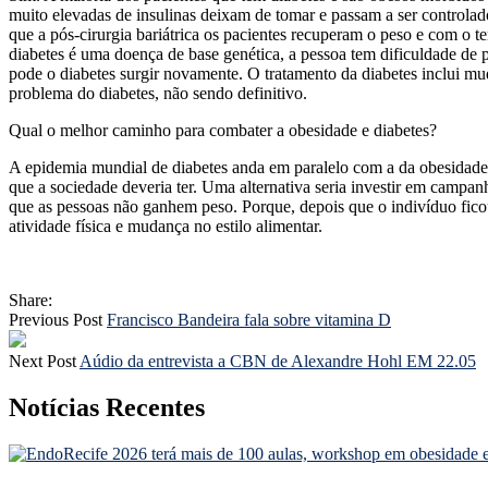
muito elevadas de insulinas deixam de tomar e passam a ser controla
que a pós-cirurgia bariátrica os pacientes recuperam o peso e com o 
diabetes é uma doença de base genética, a pessoa tem dificuldade de 
pode o diabetes surgir novamente. O tratamento da diabetes inclui muda
problema do diabetes, não sendo definitivo.
Qual o melhor caminho para combater a obesidade e diabetes?
A epidemia mundial de diabetes anda em paralelo com a da obesidade. 
que a sociedade deveria ter. Uma alternativa seria investir em campan
que as pessoas não ganhem peso. Porque, depois que o indivíduo ficou
atividade física e mudança no estilo alimentar.
Share:
Previous Post
Francisco Bandeira fala sobre vitamina D
Next Post
Aúdio da entrevista a CBN de Alexandre Hohl EM 22.05
Notícias Recentes