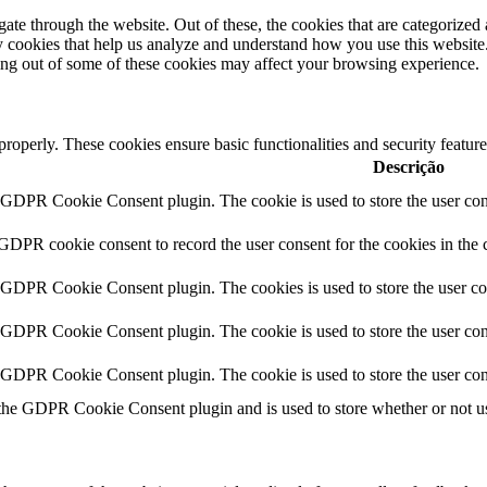
e through the website. Out of these, the cookies that are categorized a
rty cookies that help us analyze and understand how you use this websit
ting out of some of these cookies may affect your browsing experience.
 properly. These cookies ensure basic functionalities and security featu
Descrição
y GDPR Cookie Consent plugin. The cookie is used to store the user cons
 GDPR cookie consent to record the user consent for the cookies in the 
y GDPR Cookie Consent plugin. The cookies is used to store the user co
y GDPR Cookie Consent plugin. The cookie is used to store the user cons
y GDPR Cookie Consent plugin. The cookie is used to store the user con
 the GDPR Cookie Consent plugin and is used to store whether or not use