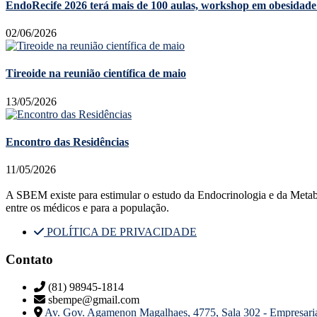
EndoRecife 2026 terá mais de 100 aulas, workshop em obesidade 
02/06/2026
Tireoide na reunião científica de maio
13/05/2026
Encontro das Residências
11/05/2026
A SBEM existe para estimular o estudo da Endocrinologia e da Metabolog
entre os médicos e para a população.
POLÍTICA DE PRIVACIDADE
Contato
(81) 98945-1814
sbempe@gmail.com
Av. Gov. Agamenon Magalhaes, 4775, Sala 302 - Empresar