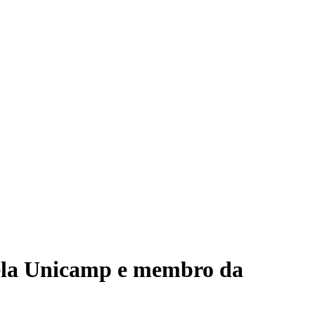
pela Unicamp e membro da