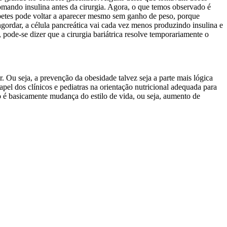
omando insulina antes da cirurgia. Agora, o que temos observado é
iabetes pode voltar a aparecer mesmo sem ganho de peso, porque
gordar, a célula pancreática vai cada vez menos produzindo insulina e
, pode-se dizer que a cirurgia bariátrica resolve temporariamente o
 Ou seja, a prevenção da obesidade talvez seja a parte mais lógica
pel dos clínicos e pediatras na orientação nutricional adequada para
o é basicamente mudança do estilo de vida, ou seja, aumento de