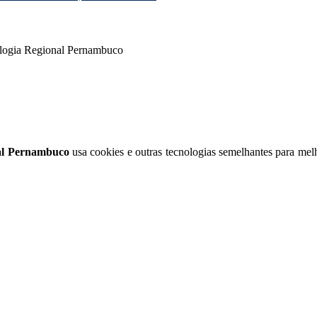
ologia Regional Pernambuco
nal Pernambuco
usa cookies e outras tecnologias semelhantes para melh