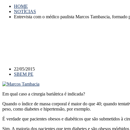
HOME
NOTÍCIAS
Entrevista com o médico paulista Marcos Tambascia, formado 
22/05/2015
SBEM PE
Em qual caso a cirurgia bariátrica é indicada?
Quando o índice de massa corporal é maior do que 40; quando tentat
peso, como diabetes e hipertensão, por exemplo.
É verdade que pacientes obesos e diabéticos que são submetidos à cir
Sim. A maioria dos pacientes que tem diabetes e são obesos mórbidos