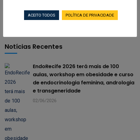
ACEITO TODOS
POLÍTICA DE PRIVACIDADE
Notícias Recentes
EndoRecife 2026 terá mais de 100
aulas, workshop em obesidade e curso
de endocrinologia feminina, andrologia
e transgeneridade
02/06/2026