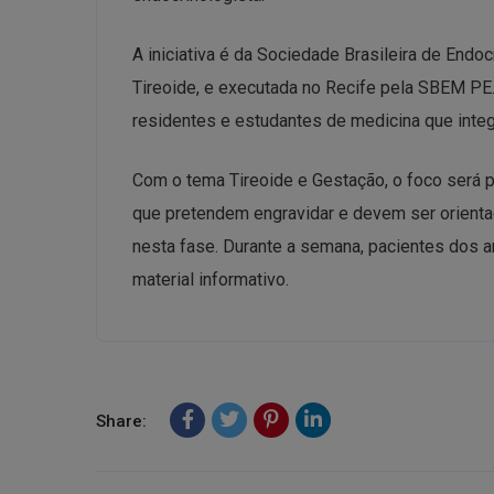
A iniciativa é da Sociedade Brasileira de End
Tireoide, e executada no Recife pela SBEM PE
residentes e estudantes de medicina que inte
Com o tema Tireoide e Gestação, o foco será 
que pretendem engravidar e devem ser orient
nesta fase. Durante a semana, pacientes dos 
material informativo.
Share: