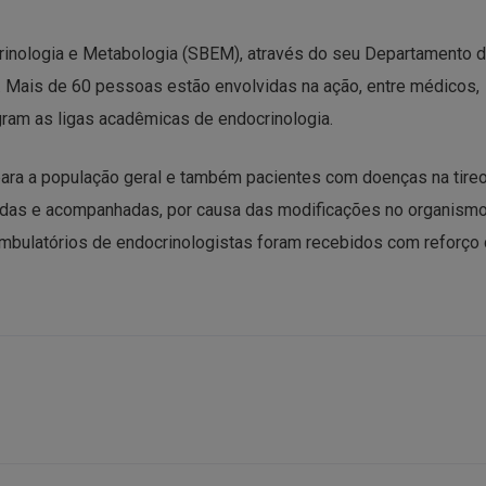
ocrinologia e Metabologia (SBEM), através do seu Departamento 
. Mais de 60 pessoas estão envolvidas na ação, entre médicos,
gram as ligas acadêmicas de endocrinologia.
para a população geral e também pacientes com doenças na tire
adas e acompanhadas, por causa das modificações no organism
ambulatórios de endocrinologistas foram recebidos com reforço