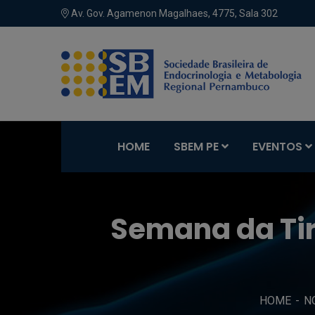
Av. Gov. Agamenon Magalhaes, 4775, Sala 302
HOME
SBEM PE
EVENTOS
Semana da Tir
HOME
N