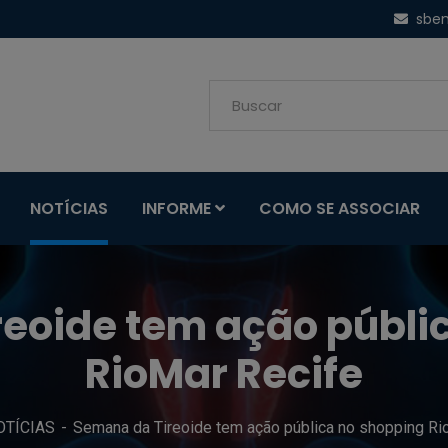
sbe
NOTÍCIAS
INFORME
COMO SE ASSOCIAR
eoide tem ação públi
RioMar Recife
OTÍCIAS
Semana da Tireoide tem ação pública no shopping Ri