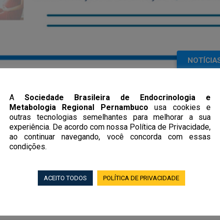
NOTÍCIA
A
Sociedade Brasileira de Endocrinologia e
Metabologia Regional Pernambuco
usa cookies e
outras tecnologias semelhantes para melhorar a sua
experiência. De acordo com nossa Política de Privacidade,
ao continuar navegando, você concorda com essas
ide, o encerramento da campanha de uma semana inteira dedicad
condições.
das 9h às 22h no shopping RioMar Recife, no térreo, perto da Ca
rientações sobre formas de tratamento e de autoexame desta
ACEITO TODOS
POLÍTICA DE PRIVACIDADE
 das pessoas desde a fase fetal, podendo apresentar deficiência
os e outras doenças, devendo ser procurado sempre o