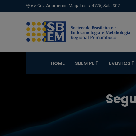
Av. Gov. Agamenon Magalhaes, 4775, Sala 302
HOME
SBEM PE
EVENTOS
Segu