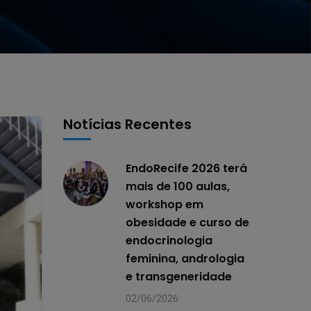
Notícias Recentes
EndoRecife 2026 terá
mais de 100 aulas,
workshop em
obesidade e curso de
endocrinologia
feminina, andrologia
e transgeneridade
02/06/2026