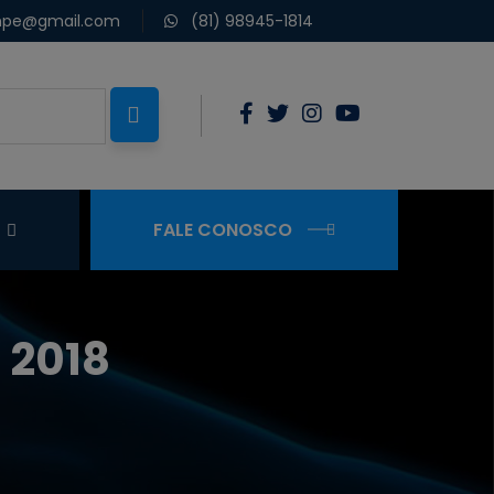
pe@gmail.com
(81) 98945-1814
FALE CONOSCO
 2018