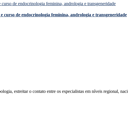
e curso de endocrinologia feminina, andrologia e transgeneridade
ia, estreitar o contato entre os especialistas em níveis regional, naci