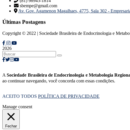
(81) 98945-1814
sbempe@gmail.com
Av. Gov. Agamenon Magalhaes, 4775, Sala 302 - Empresar
Últimas Postagens
Copyright © 2022 | Sociedade Brasileira de Endocrinologia e Metab
2026
A
Sociedade Brasileira de Endocrinologia e Metabologia Regio
ao continuar navegando, você concorda com essas condições.
ACEITO TODOS
POLÍTICA DE PRIVACIDADE
Manage consent
Fechar