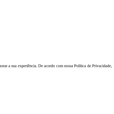
orar a sua experiência. De acordo com nossa Política de Privacidade,