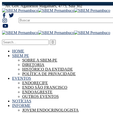
Av. Gov. Agamenon Magalhaes, 4775, Sala 302
HOME
SBEM PE
SOBRE A SBEM-PE
DIRETORIA
HISTÓRICO DA ENTIDADE
POLÍTICA DE PRIVACIDADE
EVENTOS
ENDORECIFE
ENDO SÃO FRANCISCO
ENDOAGRESTE
OUTROS EVENTOS
NOTÍCIAS
INFORME
JOVEM ENDOCRINOLOGISTA