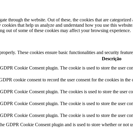
e through the website. Out of these, the cookies that are categorized a
rty cookies that help us analyze and understand how you use this websit
ting out of some of these cookies may affect your browsing experience.
 properly. These cookies ensure basic functionalities and security featu
Descrição
y GDPR Cookie Consent plugin. The cookie is used to store the user cons
 GDPR cookie consent to record the user consent for the cookies in the 
y GDPR Cookie Consent plugin. The cookies is used to store the user co
y GDPR Cookie Consent plugin. The cookie is used to store the user cons
y GDPR Cookie Consent plugin. The cookie is used to store the user con
 the GDPR Cookie Consent plugin and is used to store whether or not use