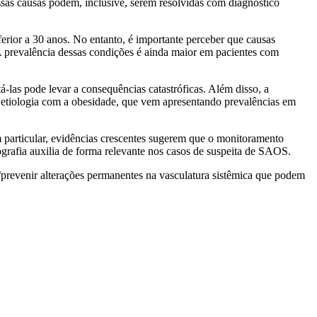
essas causas podem, inclusive, serem resolvidas com diagnóstico
erior a 30 anos. No entanto, é importante perceber que causas
A prevalência dessas condições é ainda maior em pacientes com
-las pode levar a consequências catastróficas. Além disso, a
etiologia com a obesidade, que vem apresentando prevalências em
m particular, evidências crescentes sugerem que o monitoramento
grafia auxilia de forma relevante nos casos de suspeita de SAOS.
/prevenir alterações permanentes na vasculatura sistêmica que podem