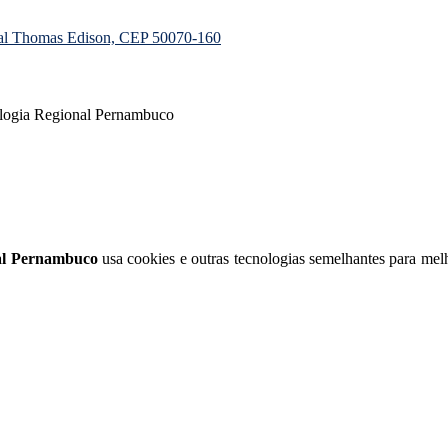
ial Thomas Edison, CEP 50070-160
ologia Regional Pernambuco
nal Pernambuco
usa cookies e outras tecnologias semelhantes para melh