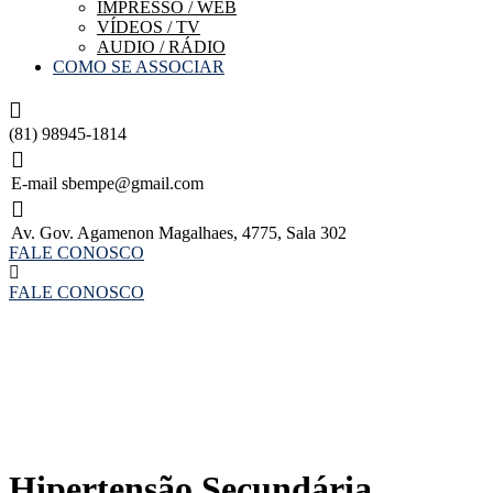
IMPRESSO / WEB
VÍDEOS / TV
AUDIO / RÁDIO
COMO SE ASSOCIAR
(81) 98945-1814
E-mail
sbempe@gmail.com
Av. Gov. Agamenon Magalhaes, 4775, Sala 302
FALE CONOSCO
FALE CONOSCO
Hipertensão Secundária