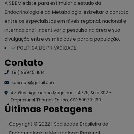
A SBEM existe para estimular o estudo da
Endocrinologia e da Metabologia, estreitar o contato
entre os especialistas em níveis regional, nacional e
internacional, incentivar a pesquisa na área e sua
divulgação entre os médicos e para a população.
POLÍTICA DE PRIVACIDADE
Contato
(81) 98945-1814
sbempe@gmail.com
Av. Gov. Agamenon Magalhaes, 4775, Sala 302 -
Empresarial Thomas Edison, CEP 50070-160
Últimas Postagens
Copyright © 2022 | Sociedade Brasileira de
Endocrinologia e Metabologia Regional