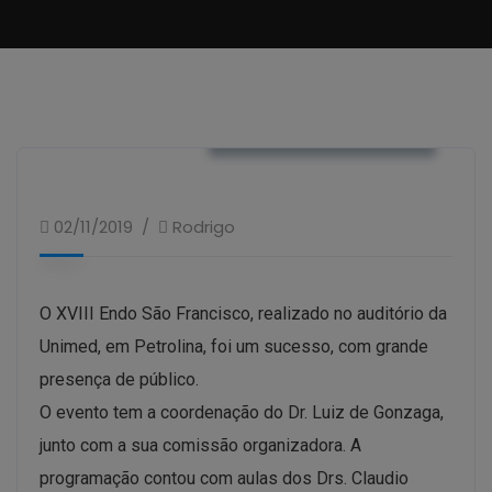
ENDO SÃO FRANCISCO
02/11/2019
Rodrigo
O XVIII Endo São Francisco, realizado no auditório da
Unimed, em Petrolina, foi um sucesso, com grande
presença de público.
O evento tem a coordenação do Dr. Luiz de Gonzaga,
junto com a sua comissão organizadora. A
programação contou com aulas dos Drs. Claudio