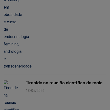
Tireoide na reunião científica de maio
13/05/2026