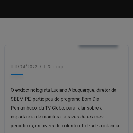
VÍDEOS / TV
11/04/2022
Rodrigo
O endocrinologista Luciano Albuquerque, diretor da
SBEM PE, participou do programa Bom Dia
Pernambuco, da TV Globo, para falar sobre a
importância de monitorar, através de exames
periódicos, os níveis de colesterol, desde a infância.