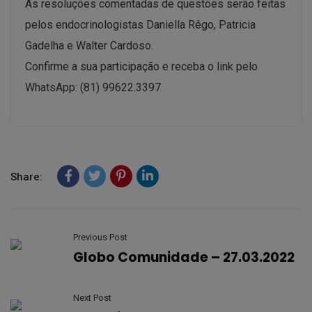
As resoluções comentadas de questões serão feitas
pelos endocrinologistas Daniella Rêgo, Patricia
Gadelha e Walter Cardoso.
Confirme a sua participação e receba o link pelo
WhatsApp: (81) 99622.3397
Share:
Previous Post
Globo Comunidade – 27.03.2022
Next Post