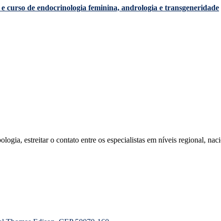
e curso de endocrinologia feminina, andrologia e transgeneridade
ia, estreitar o contato entre os especialistas em níveis regional, naci