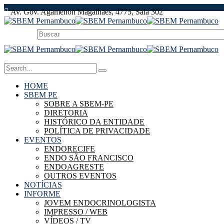
Av. Gov. Agamenon Magalhaes, 4775, Sala 302
HOME
SBEM PE
SOBRE A SBEM-PE
DIRETORIA
HISTÓRICO DA ENTIDADE
POLÍTICA DE PRIVACIDADE
EVENTOS
ENDORECIFE
ENDO SÃO FRANCISCO
ENDOAGRESTE
OUTROS EVENTOS
NOTÍCIAS
INFORME
JOVEM ENDOCRINOLOGISTA
IMPRESSO / WEB
VÍDEOS / TV