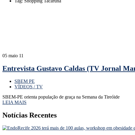
Tag: Shopping Tacaruna
05
maio 11
Entrevista Gustavo Caldas (TV Jornal Ma
SBEM PE
VÍDEOS / TV
SBEM-PE orienta população de graça na Semana da Tireóide
LEIA MAIS
Notícias Recentes