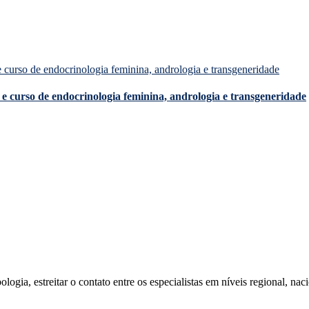
e curso de endocrinologia feminina, andrologia e transgeneridade
ia, estreitar o contato entre os especialistas em níveis regional, naci