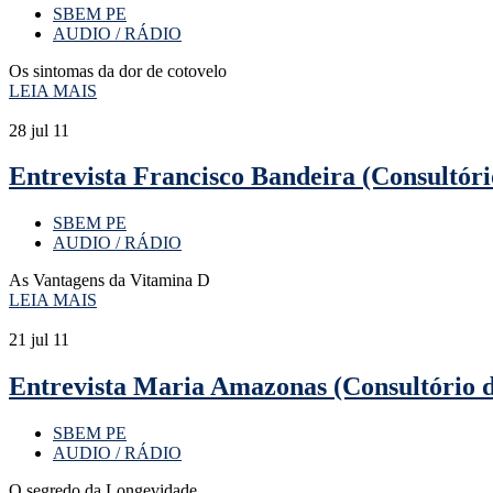
SBEM PE
AUDIO / RÁDIO
Os sintomas da dor de cotovelo
LEIA MAIS
28
jul 11
Entrevista Francisco Bandeira (Consultóri
SBEM PE
AUDIO / RÁDIO
As Vantagens da Vitamina D
LEIA MAIS
21
jul 11
Entrevista Maria Amazonas (Consultório d
SBEM PE
AUDIO / RÁDIO
O segredo da Longevidade