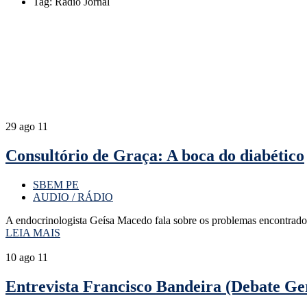
Tag: Rádio Jornal
29
ago 11
Consultório de Graça: A boca do diabético
SBEM PE
AUDIO / RÁDIO
A endocrinologista Geísa Macedo fala sobre os problemas encontrado
LEIA MAIS
10
ago 11
Entrevista Francisco Bandeira (Debate Ge