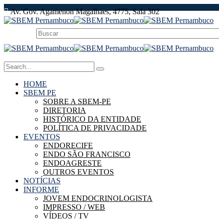
Av. Gov. Agamenon Magalhaes, 4775, Sala 302
HOME
SBEM PE
SOBRE A SBEM-PE
DIRETORIA
HISTÓRICO DA ENTIDADE
POLÍTICA DE PRIVACIDADE
EVENTOS
ENDORECIFE
ENDO SÃO FRANCISCO
ENDOAGRESTE
OUTROS EVENTOS
NOTÍCIAS
INFORME
JOVEM ENDOCRINOLOGISTA
IMPRESSO / WEB
VÍDEOS / TV