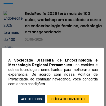
EndoRecife 2026 terá mais de 100
aulas, workshop em obesidade e curso
de endocrinologia feminina, andrologia
e transgeneridade
02/06/2026
A
Sociedade Brasileira de Endocrinologia e
Metabologia Regional Pernambuco
usa cookies e
outras tecnologias semelhantes para melhorar a sua
experiência. De acordo com nossa Política de
Privacidade, ao continuar navegando, você concorda
com essas condições.
ACEITO TODOS
POLÍTICA DE PRIVACIDADE