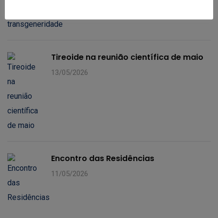
Tireoide na reunião científica de maio
13/05/2026
Encontro das Residências
11/05/2026