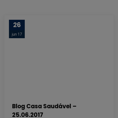
26
jun 17
Blog Casa Saudável –
25.06.2017