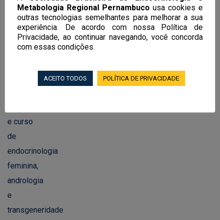
aulas, workshop em obesidade e curso
Metabologia Regional Pernambuco
usa cookies e
outras tecnologias semelhantes para melhorar a sua
de endocrinologia feminina, andrologia
experiência. De acordo com nossa Política de
e transgeneridade
Privacidade, ao continuar navegando, você concorda
com essas condições.
02/06/2026
ACEITO TODOS
POLÍTICA DE PRIVACIDADE