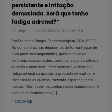
persistente e irritação
demasiada. Será que tenho
fadiga adrenal?”
Rodrigo
JOVEM ENDOCRINOLOGISTA
Por Frederico Rangel, Endocrinologista, CRM 18392
No consultório, nos deparamos de forma frequente
com pacientes angustiados, queixando-se de
sintomas incapacitantes, como cansaço, sonolência,
irritação e ansiedade. Recentemente, a chamada
fadiga adrenal surgiu com a proposta de explicar e
aliviar todas as queixas, trazendo esperança para
muitos. Mas, devemos confiar nesse diagnóstico? A
sociedade moderna tem […]
LEIA MAIS