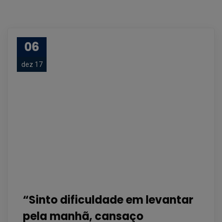
06
dez 17
“Sinto dificuldade em levantar
pela manhã, cansaço