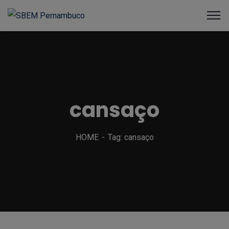
cansaço
HOME
Tag: cansaço