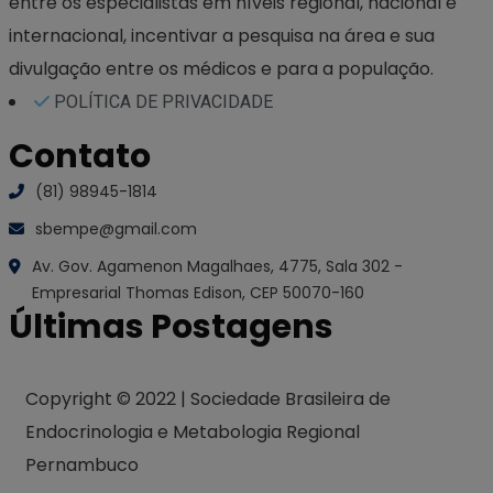
entre os especialistas em níveis regional, nacional e
internacional, incentivar a pesquisa na área e sua
divulgação entre os médicos e para a população.
POLÍTICA DE PRIVACIDADE
Contato
(81) 98945-1814
sbempe@gmail.com
Av. Gov. Agamenon Magalhaes, 4775, Sala 302 -
Empresarial Thomas Edison, CEP 50070-160
Últimas Postagens
Copyright © 2022 | Sociedade Brasileira de
Endocrinologia e Metabologia Regional
Pernambuco