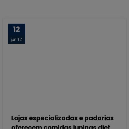
12
jun 12
Lojas especializadas e padarias
oferecem comidas juninas diet