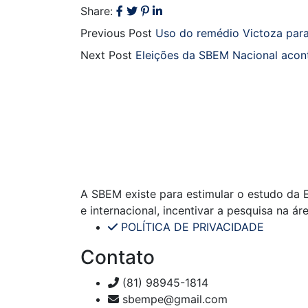
Share:
Previous Post
Uso do remédio Victoza par
Next Post
Eleições da SBEM Nacional aco
A SBEM existe para estimular o estudo da En
e internacional, incentivar a pesquisa na á
POLÍTICA DE PRIVACIDADE
Contato
(81) 98945-1814
sbempe@gmail.com