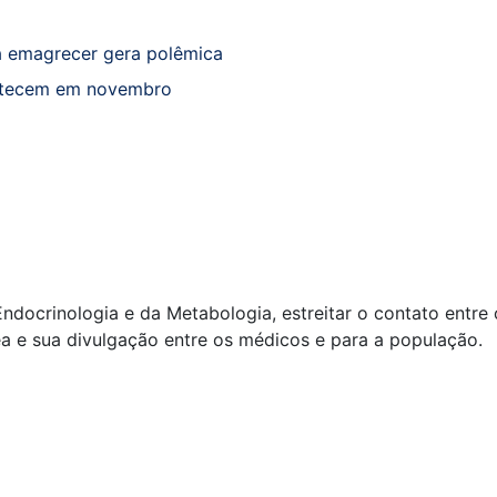
a emagrecer gera polêmica
ntecem em novembro
docrinologia e da Metabologia, estreitar o contato entre o
rea e sua divulgação entre os médicos e para a população.