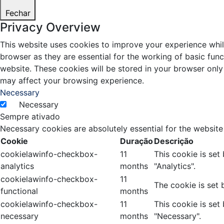
Fechar
Privacy Overview
This website uses cookies to improve your experience whil
browser as they are essential for the working of basic fun
website. These cookies will be stored in your browser only
may affect your browsing experience.
Necessary
Necessary
Sempre ativado
Necessary cookies are absolutely essential for the website
Cookie
Duração
Descrição
cookielawinfo-checkbox-
11
This cookie is set
analytics
months
"Analytics".
cookielawinfo-checkbox-
11
The cookie is set 
functional
months
cookielawinfo-checkbox-
11
This cookie is set
necessary
months
"Necessary".