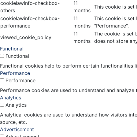
cookielawinfo-checkbox-
11
This cookie is set
others
months
cookielawinfo-checkbox-
11
This cookie is set
performance
months
"Performance".
11
The cookie is set 
viewed_cookie_policy
months
does not store any
Functional
Functional
Functional cookies help to perform certain functionalities 
Performance
Performance
Performance cookies are used to understand and analyze the
Analytics
Analytics
Analytical cookies are used to understand how visitors inte
source, etc.
Advertisement
Advertisement