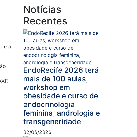
Notícias
Recentes
o e à
ção
EndoRecife 2026 terá
o
mais de 100 aulas,
XI”,
workshop em
obesidade e curso de
endocrinologia
feminina, andrologia e
transgeneridade
02/06/2026