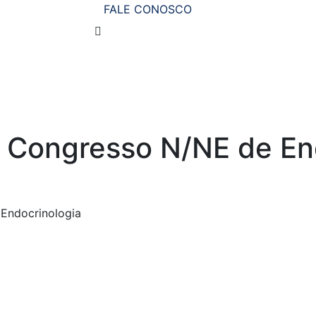
FALE CONOSCO
II Congresso N/NE de En
 Endocrinologia