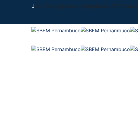
Av. Gov. Agamenon Magalhaes, 4775, Sala 