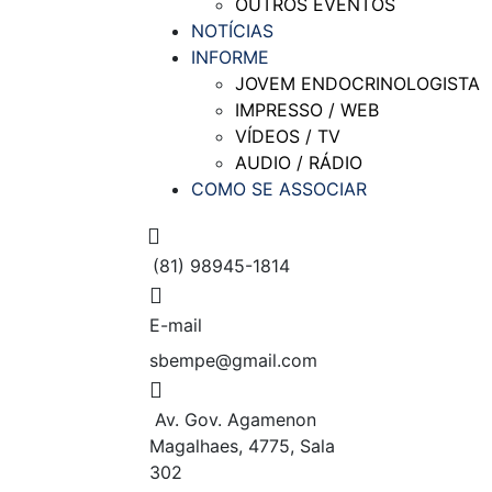
OUTROS EVENTOS
NOTÍCIAS
INFORME
JOVEM ENDOCRINOLOGISTA
IMPRESSO / WEB
VÍDEOS / TV
AUDIO / RÁDIO
COMO SE ASSOCIAR
(81) 98945-1814
E-mail
sbempe@gmail.com
Av. Gov. Agamenon
Magalhaes, 4775, Sala
302