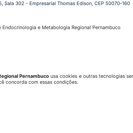
, Sala 302 - Empresarial Thomas Edison, CEP 50070-160
de Endocrinologia e Metabologia Regional Pernambuco
 Regional Pernambuco
usa cookies e outras tecnologias se
ocê concorda com essas condições.