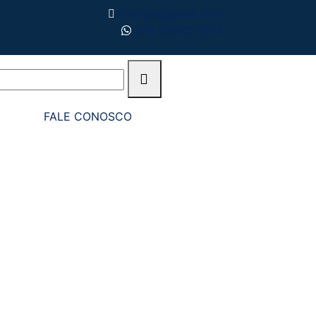
sbempe@gmail.com
(81) 98945-1814
FALE CONOSCO