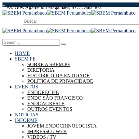
Av. Gov. Agamenon Magalhaes, 4775, Sala 302
HOME
SBEM PE
SOBRE A SBEM-PE
DIRETORIA
HISTÓRICO DA ENTIDADE
POLÍTICA DE PRIVACIDADE
EVENTOS
ENDORECIFE
ENDO SÃO FRANCISCO
ENDOAGRESTE
OUTROS EVENTOS
NOTÍCIAS
INFORME
JOVEM ENDOCRINOLOGISTA
IMPRESSO / WEB
VÍDEOS / TV