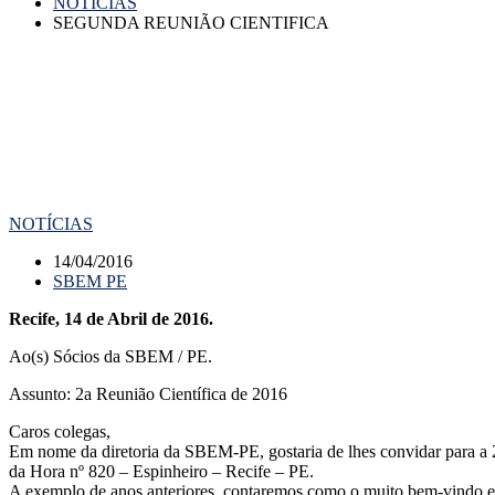
NOTÍCIAS
SEGUNDA REUNIÃO CIENTIFICA
NOTÍCIAS
14/04/2016
SBEM PE
Recife, 14 de Abril de 2016.
Ao(s) Sócios da SBEM / PE.
Assunto: 2a Reunião Científica de 2016
Caros colegas,
Em nome da diretoria da SBEM-PE, gostaria de lhes convidar para a 2
da Hora nº 820 – Espinheiro – Recife – PE.
A exemplo de anos anteriores, contaremos como o muito bem-vindo e g