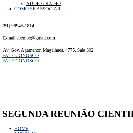
AUDIO / RÁDIO
COMO SE ASSOCIAR
(81) 98945-1814
E-mail
sbempe@gmail.com
Av. Gov. Agamenon Magalhaes, 4775, Sala 302
FALE CONOSCO
FALE CONOSCO
SEGUNDA REUNIÃO CIENTI
HOME