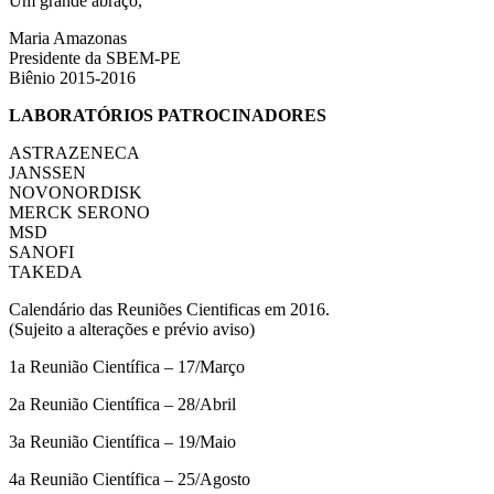
Um grande abraço,
Maria Amazonas
Presidente da SBEM-PE
Biênio 2015-2016
LABORATÓRIOS PATROCINADORES
ASTRAZENECA
JANSSEN
NOVONORDISK
MERCK SERONO
MSD
SANOFI
TAKEDA
Calendário das Reuniões Cientificas em 2016.
(Sujeito a alterações e prévio aviso)
1a Reunião Científica – 17/Março
2a Reunião Científica – 28/Abril
3a Reunião Científica – 19/Maio
4a Reunião Científica – 25/Agosto