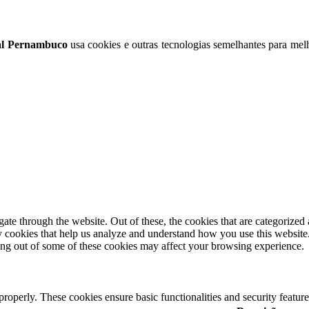
nal Pernambuco
usa cookies e outras tecnologias semelhantes para melh
e through the website. Out of these, the cookies that are categorized a
rty cookies that help us analyze and understand how you use this websit
ting out of some of these cookies may affect your browsing experience.
 properly. These cookies ensure basic functionalities and security featu