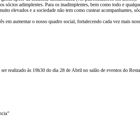
a os sócios adimplentes. Para os inadimplentes, bem como todo e qualq
 muito elevados e a sociedade não tem como custear acompanhantes, sóc
ês em aumentar o nosso quadro social, fortalecendo cada vez mais noss
a ser realizado às 19h30 do dia 28 de Abril no salão de eventos do Re
ncia”