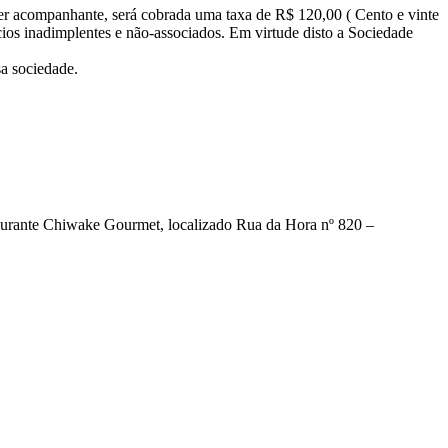
uer acompanhante, será cobrada uma taxa de R$ 120,00 ( Cento e vinte
ios inadimplentes e não-associados. Em virtude disto a Sociedade
a sociedade.
staurante Chiwake Gourmet, localizado Rua da Hora nº 820 –