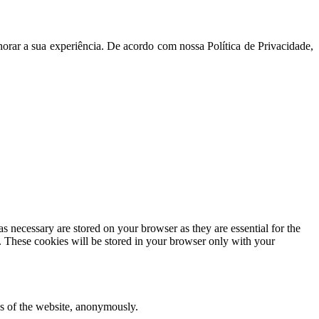
orar a sua experiência. De acordo com nossa Política de Privacidade,
s necessary are stored on your browser as they are essential for the
e. These cookies will be stored in your browser only with your
res of the website, anonymously.