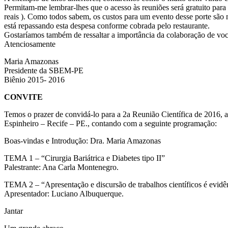
Permitam-me lembrar-lhes que o acesso às reuniões será gratuito par
reais ). Como todos sabem, os custos para um evento desse porte são
está repassando esta despesa conforme cobrada pelo restaurante.
Gostaríamos também de ressaltar a importância da colaboração de voc
Atenciosamente
Maria Amazonas
Presidente da SBEM-PE
Biênio 2015- 2016
CONVITE
Temos o prazer de convidá-lo para a 2a Reunião Científica de 2016, 
Espinheiro – Recife – PE., contando com a seguinte programação:
Boas-vindas e Introdução: Dra. Maria Amazonas
TEMA 1 – “Cirurgia Bariátrica e Diabetes tipo II”
Palestrante: Ana Carla Montenegro.
TEMA 2 – “Apresentação e discursão de trabalhos científicos é evidê
Apresentador: Luciano Albuquerque.
Jantar