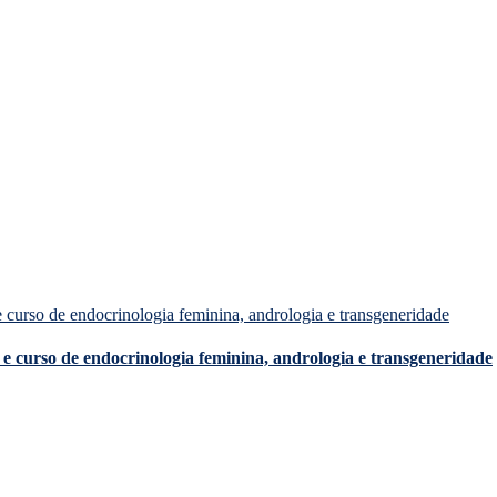
e curso de endocrinologia feminina, andrologia e transgeneridade