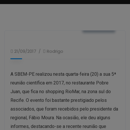
NOTÍCIAS
21/09/2017
Rodrigo
A SBEM-PE realizou nesta quarta-feira (20) a sua 5ª
reunião científica em 2017, no restaurante Pobre
Juan, que fica no shopping RioMar, na zona sul do
Recife. O evento foi bastante prestigiado pelos
associados, que foram recebidos pelo presidente da
regional, Fábio Moura. Na ocasião, ele deu alguns
informes, destacando-se a recente reunião que