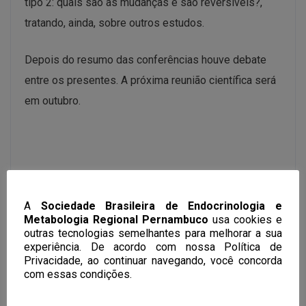
tipo 2: quais são as mudanças e são reversíveis?,
tratando, ainda, sobre outros estudos.
Depois do resumo das conferências houve debate
entre os presentes. A próxima reunião científica será
em outubro.
A
Sociedade Brasileira de Endocrinologia e
Metabologia Regional Pernambuco
usa cookies e
outras tecnologias semelhantes para melhorar a sua
experiência. De acordo com nossa Política de
Privacidade, ao continuar navegando, você concorda
com essas condições.