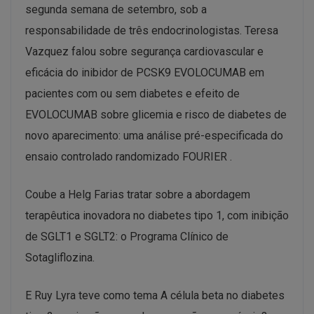
segunda semana de setembro, sob a
responsabilidade de três endocrinologistas. Teresa
Vazquez falou sobre s
egurança cardiovascular e
eficácia do inibidor de PCSK9 EVOLOCUMAB em
pacientes com ou sem diabetes e efeito de
EVOLOCUMAB sobre glicemia e risco de diabetes de
novo aparecimento: uma análise pré-especificada do
ensaio controlado randomizado FOURIER
.
Coube a Helg Farias tratar sobre a abordagem
terapêutica inovadora no diabetes tipo 1, com inibição
de SGLT1 e SGLT2: o Programa Clínico de
Sotagliflozina.
E Ruy Lyra teve como tema
A célula beta no diabetes