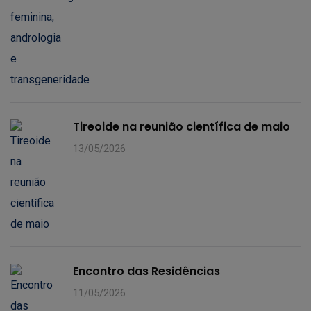
Tireoide na reunião científica de maio
13/05/2026
Encontro das Residências
11/05/2026