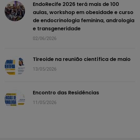
EndoRecife 2026 terá mais de 100
aulas, workshop em obesidade e curso
de endocrinologia feminina, andrologia
e transgeneridade
02/06/2026
Tireoide na reunião científica de maio
13/05/2026
Encontro das Residências
11/05/2026