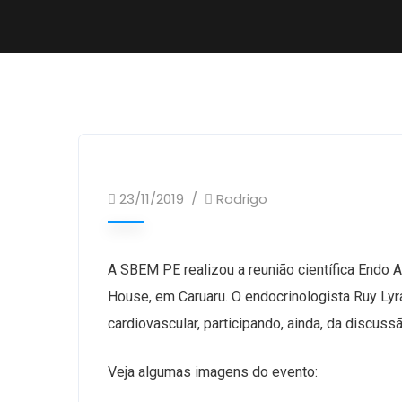
23/11/2019
Rodrigo
A SBEM PE realizou a reunião científica Endo 
House, em Caruaru. O endocrinologista Ruy Lyr
cardiovascular, participando, ainda, da discus
Veja algumas imagens do evento: