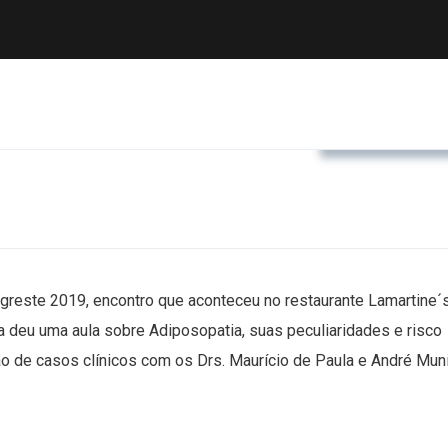
ENDOAGREST
Agreste 2019, encontro que aconteceu no restaurante Lamartine´
a deu uma aula sobre Adiposopatia, suas peculiaridades e risco
são de casos clínicos com os Drs. Maurício de Paula e André Muni