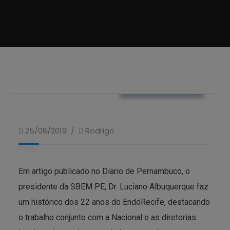
IMPRESSO / WEB
25/06/2019
Rodrigo
Em artigo publicado no Diario de Pernambuco, o
presidente da SBEM PE, Dr. Luciano Albuquerque faz
um histórico dos 22 anos do EndoRecife, destacando
o trabalho conjunto com a Nacional e as diretorias