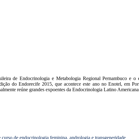
sileira de Endocrinologia e Metabologia Regional Pernambuco e o 
 edição do Endorecife 2015, que acontece este ano no Enotel, em P
almente reúne grandes expoentes da Endocrinologia Latino Americana