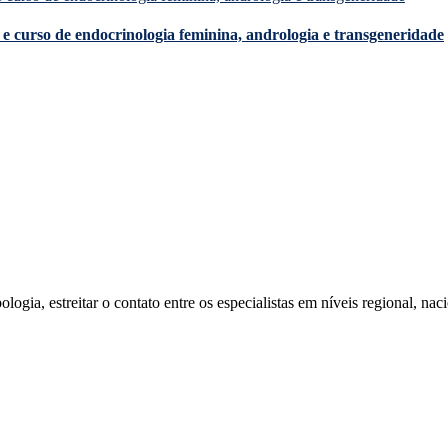
e curso de endocrinologia feminina, andrologia e transgeneridade
ia, estreitar o contato entre os especialistas em níveis regional, naci