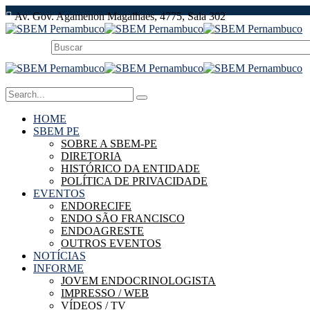
Av. Gov. Agamenon Magalhaes, 4775, Sala 302
HOME
SBEM PE
SOBRE A SBEM-PE
DIRETORIA
HISTÓRICO DA ENTIDADE
POLÍTICA DE PRIVACIDADE
EVENTOS
ENDORECIFE
ENDO SÃO FRANCISCO
ENDOAGRESTE
OUTROS EVENTOS
NOTÍCIAS
INFORME
JOVEM ENDOCRINOLOGISTA
IMPRESSO / WEB
VÍDEOS / TV