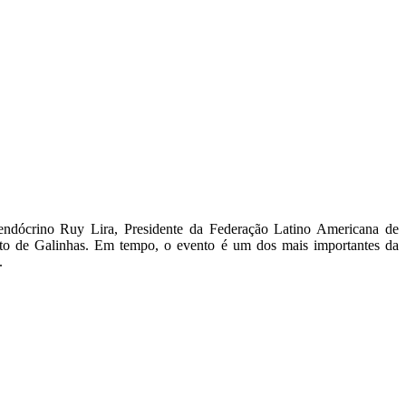
endócrino Ruy Lira, Presidente da Federação Latino Americana de
orto de Galinhas. Em tempo, o evento é um dos mais importantes da
.