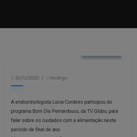
VÍDEOS / TV
30/12/2020
Rodrigo
A endocrinologista Lúcia Cordeiro participou do
programa Bom Dia Pernambuco, da TV Globo, para
falar sobre os cuidados com a alimentação neste
período de final de ano.