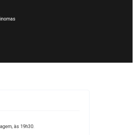
ctinomas
Viagem, às 19h30.