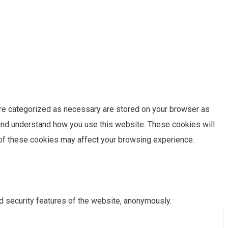
are categorized as necessary are stored on your browser as
e and understand how you use this website. These cookies will
e of these cookies may affect your browsing experience.
d security features of the website, anonymously.