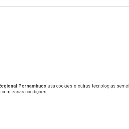
 Regional Pernambuco
usa cookies e outras tecnologias semel
da com essas condições.