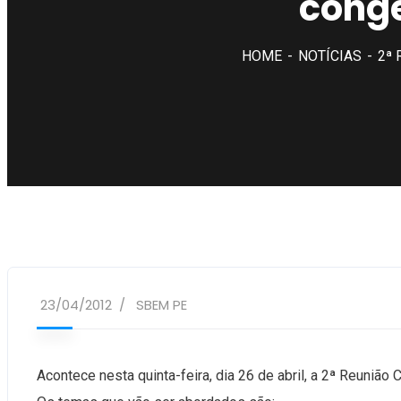
congê
HOME
NOTÍCIAS
2ª 
23/04/2012
SBEM PE
Acontece nesta quinta-feira, dia 26 de abril, a 2ª Reunião