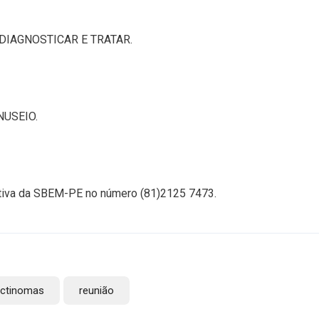
DIAGNOSTICAR E TRATAR.
USEIO.
ecutiva da SBEM-PE no número (81)2125 7473.
actinomas
reunião