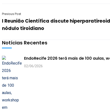
Previous Post
I Reunião Científica discute hiperparatireoi
nódulo tiroidiano
Notícias Recentes
EndoRecife 2026 terá mais de 100 aulas, 
02/06/2026