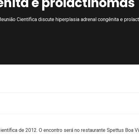
nita e prolactinomas
Reunião Científica discute hiperplasia adrenal congênita e prola
 Científica de 2012. O encontro será no restaurante Spettus Boa 