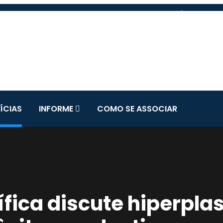
sbempe@gm
ÍCIAS
INFORME
COMO SE ASSOCIAR
ífica discute hiperpla