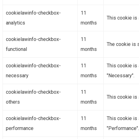
cookielawinfo-checkbox-
11
This cookie is
analytics
months
cookielawinfo-checkbox-
11
The cookie is 
functional
months
cookielawinfo-checkbox-
11
This cookie is
necessary
months
"Necessary".
cookielawinfo-checkbox-
11
This cookie is
others
months
cookielawinfo-checkbox-
11
This cookie is
performance
months
"Performance".