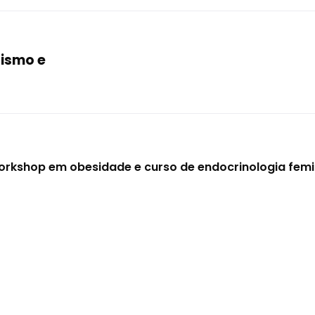
dismo e
workshop em obesidade e curso de endocrinologia femi